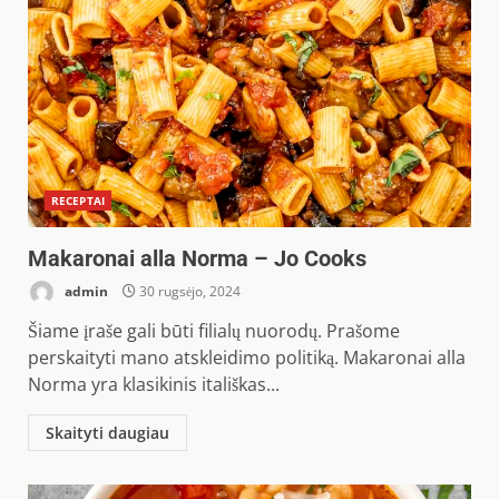
RECEPTAI
Makaronai alla Norma – Jo Cooks
admin
30 rugsėjo, 2024
Šiame įraše gali būti filialų nuorodų. Prašome
perskaityti mano atskleidimo politiką. Makaronai alla
Norma yra klasikinis itališkas...
Skaityti daugiau