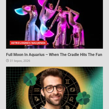
ASTROLOGINĖS NAUJIENOS
Full Moon In Aquarius – When The Cradle Hits The Fan
31 liepos, 2026