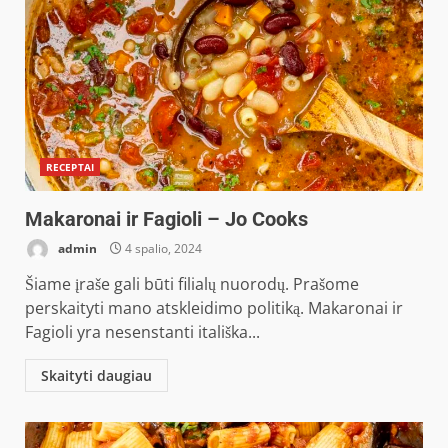
RECEPTAI
Makaronai ir Fagioli – Jo Cooks
admin
4 spalio, 2024
Šiame įraše gali būti filialų nuorodų. Prašome
perskaityti mano atskleidimo politiką. Makaronai ir
Fagioli yra nesenstanti itališka...
Skaityti daugiau