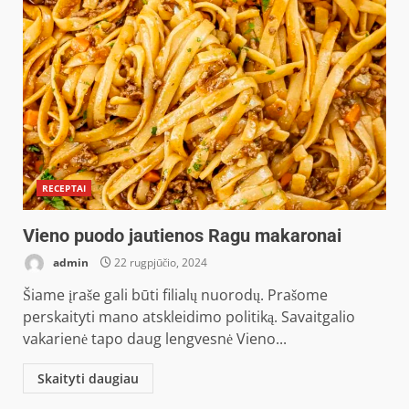
RECEPTAI
Vieno puodo jautienos Ragu makaronai
admin
22 rugpjūčio, 2024
Šiame įraše gali būti filialų nuorodų. Prašome
perskaityti mano atskleidimo politiką. Savaitgalio
vakarienė tapo daug lengvesnė Vieno...
Skaityti daugiau