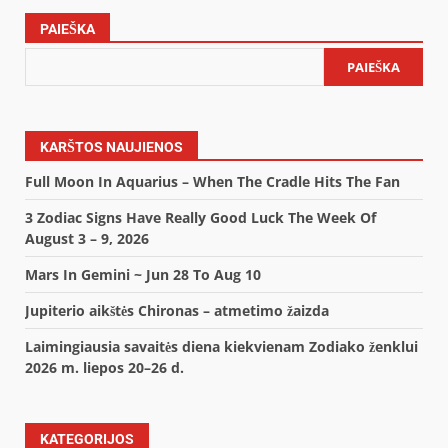
PAIEŠKA
PAIEŠKA
KARŠTOS NAUJIENOS
Full Moon In Aquarius – When The Cradle Hits The Fan
3 Zodiac Signs Have Really Good Luck The Week Of
August 3 – 9, 2026
Mars In Gemini ~ Jun 28 To Aug 10
Jupiterio aikštės Chironas – atmetimo žaizda
Laimingiausia savaitės diena kiekvienam Zodiako ženklui
2026 m. liepos 20–26 d.
KATEGORIJOS