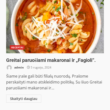
RECEPTAI
Greitai paruošiami makaronai ir „Fagioli“.
admin
5 rugsėjo, 2024
Šiame įraše gali būti filialų nuorodų. Prašome
perskaityti mano atskleidimo politiką. Su šiuo Greitai
paruošiami makaronai ir...
Skaityti daugiau