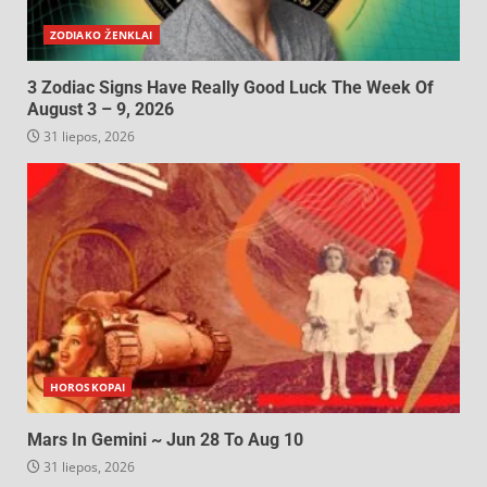
ZODIAKO ŽENKLAI
3 Zodiac Signs Have Really Good Luck The Week Of
August 3 – 9, 2026
31 liepos, 2026
HOROSKOPAI
Mars In Gemini ~ Jun 28 To Aug 10
31 liepos, 2026