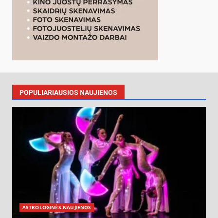
POPULIARIAUSIOS NAUJIENOS
ASTROLOGINĖS NAUJIENOS