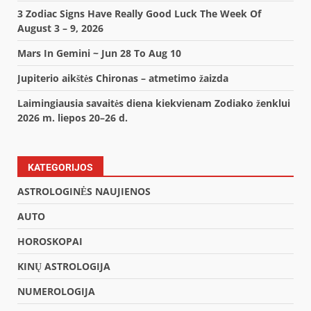
3 Zodiac Signs Have Really Good Luck The Week Of
August 3 – 9, 2026
Mars In Gemini ~ Jun 28 To Aug 10
Jupiterio aikštės Chironas – atmetimo žaizda
Laimingiausia savaitės diena kiekvienam Zodiako ženklui
2026 m. liepos 20–26 d.
KATEGORIJOS
ASTROLOGINĖS NAUJIENOS
AUTO
HOROSKOPAI
KINŲ ASTROLOGIJA
NUMEROLOGIJA