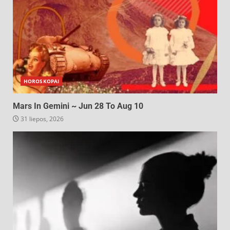
HOROSKOPAI
Mars In Gemini ~ Jun 28 To Aug 10
31 liepos, 2026