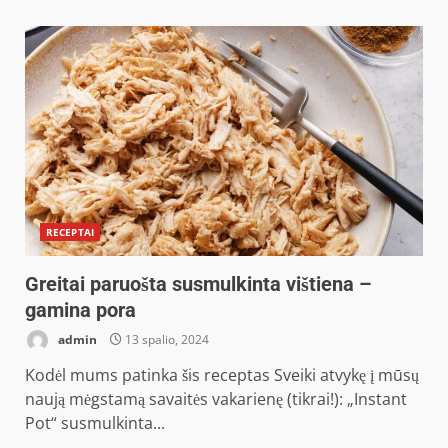
RECEPTAI
Greitai paruošta susmulkinta vištiena –
gamina pora
admin
13 spalio, 2024
Kodėl mums patinka šis receptas Sveiki atvykę į mūsų
naują mėgstamą savaitės vakarienę (tikrai!): „Instant
Pot“ susmulkinta...