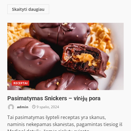
Skaityti daugiau
RECEPTAI
Pasimatymas Snickers – virėjų pora
admin
9 spalio, 2024
Tai pasimatymas šypteli receptas yra skanus,
naminis nekepamas skanėstas, pagamintas tiesiog iš