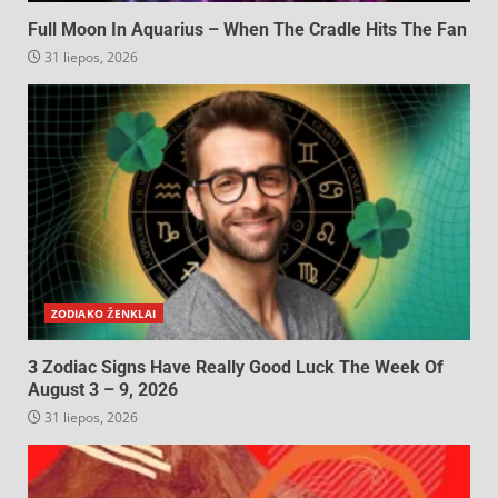
Full Moon In Aquarius – When The Cradle Hits The Fan
31 liepos, 2026
ZODIAKO ŽENKLAI
3 Zodiac Signs Have Really Good Luck The Week Of
August 3 – 9, 2026
31 liepos, 2026