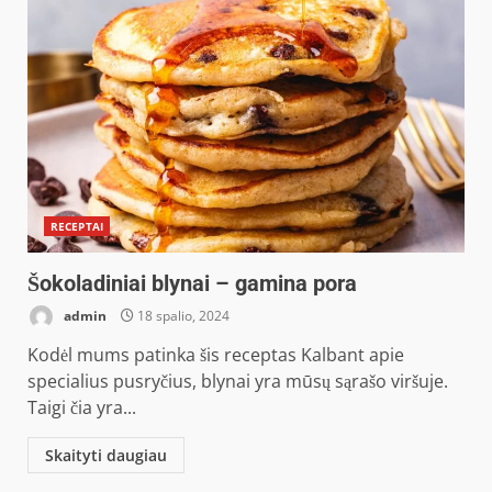
RECEPTAI
Šokoladiniai blynai – gamina pora
admin
18 spalio, 2024
Kodėl mums patinka šis receptas Kalbant apie
specialius pusryčius, blynai yra mūsų sąrašo viršuje.
Taigi čia yra...
Skaityti daugiau