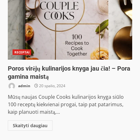
RECEPTAI
Poros virėjų kulinarijos knyga jau čia! – Pora
gamina maistą
admin
20 spalio, 2024
Mūsų naujas Couple Cooks kulinarijos knyga siūlo
100 receptų kiekvienai progai, taip pat patarimus,
kaip planuoti maistą,...
Skaityti daugiau