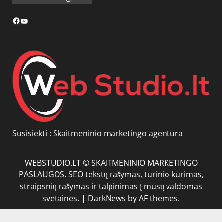
Facebook
YouTube
Susisiekti :
Skaitmeninio marketingo agentūra
WEBSTUDIO.LT © SKAITMENINIO MARKETINGO
PASLAUGOS. SEO tekstų rašymas, turinio kūrimas,
straipsnių rašymas ir talpinimas į mūsų valdomas
svetaines.
|
DarkNews
by AF themes.