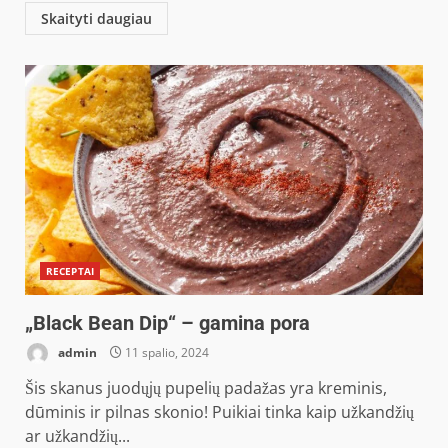
Skaityti daugiau
RECEPTAI
„Black Bean Dip“ – gamina pora
admin
11 spalio, 2024
Šis skanus juodųjų pupelių padažas yra kreminis,
dūminis ir pilnas skonio! Puikiai tinka kaip užkandžių
ar užkandžių...