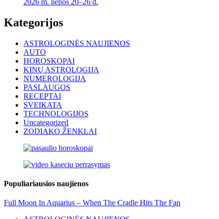
2026 m. liepos 20–26 d.
Kategorijos
ASTROLOGINĖS NAUJIENOS
AUTO
HOROSKOPAI
KINŲ ASTROLOGIJA
NUMEROLOGIJA
PASLAUGOS
RECEPTAI
SVEIKATA
TECHNOLOGIJOS
Uncategorized
ZODIAKO ŽENKLAI
Populiariausios naujienos
Full Moon In Aquarius – When The Cradle Hits The Fan