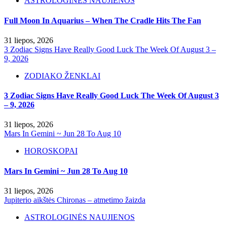
ASTROLOGINĖS NAUJIENOS
Full Moon In Aquarius – When The Cradle Hits The Fan
31 liepos, 2026
3 Zodiac Signs Have Really Good Luck The Week Of August 3 –
9, 2026
ZODIAKO ŽENKLAI
3 Zodiac Signs Have Really Good Luck The Week Of August 3
– 9, 2026
31 liepos, 2026
Mars In Gemini ~ Jun 28 To Aug 10
HOROSKOPAI
Mars In Gemini ~ Jun 28 To Aug 10
31 liepos, 2026
Jupiterio aikštės Chironas – atmetimo žaizda
ASTROLOGINĖS NAUJIENOS