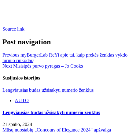
Source link
Post navigation
Previous
myBurgerLab ReYi apie tai, kaip prekės ženklas vykdo
turinio rinkodarą
Next
Misisipės purvo pyragas – Jo Cooks
Susijusios istorijos
Lengviausias būdas užsisakyti numerio ženklus
AUTO
Lengviausias būdas užsisakyti numerio ženklus
21 spalio, 2024
Mūsų nuostabių „Concours of Elegance 2024“ apžvalga