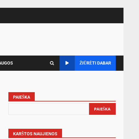
AUGOS
ŽIŪRĖTI DABAR
PAIEŠKA
PAIEŠKA
KARŠTOS NAUJIENOS