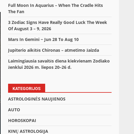
Full Moon In Aquarius – When The Cradle Hits
The Fan
3 Zodiac Signs Have Really Good Luck The Week
Of August 3 – 9, 2026
Mars In Gemini ~ Jun 28 To Aug 10
Jupiterio aikštės Chironas – atmetimo žaizda
Laimingiausia savaitės diena kiekvienam Zodiako
ženklui 2026 m. liepos 20–26 d.
KATEGORIJOS
ASTROLOGINĖS NAUJIENOS
AUTO
HOROSKOPAI
KINŲ ASTROLOGIJA