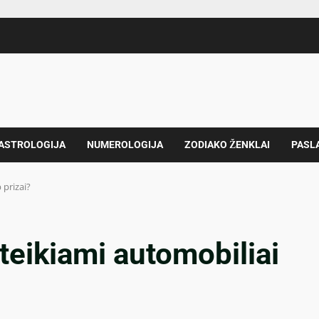
 ASTROLOGIJA
NUMEROLOGIJA
ZODIAKO ŽENKLAI
PASL
 prizai?
įteikiami automobiliai