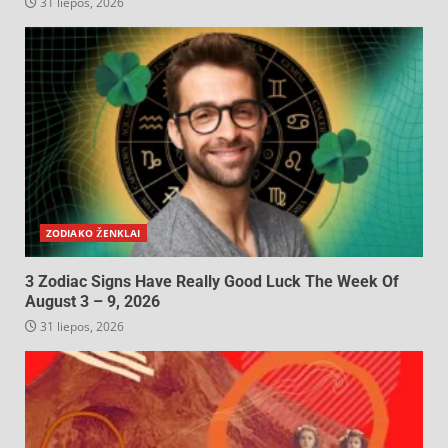
31 liepos, 2026
ZODIAKO ŽENKLAI
3 Zodiac Signs Have Really Good Luck The Week Of
August 3 – 9, 2026
31 liepos, 2026