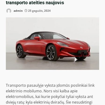
transporto ateities naujovės
admin
25 gegužės, 2024
Transporto pasaulyje vyksta įdomūs poslinkiai link
elektrinio mobilumo. Nors visi kalba apie
elektromobilius, kai kurie pokyčiai tyliai vyksta ant
dviejų ratų: kyla elektrinių dviračių. Šie nesudėtingi