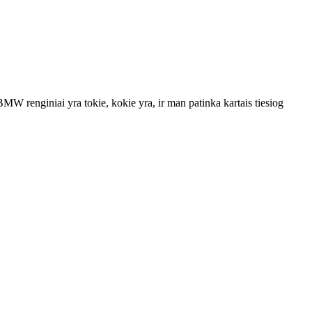
MW renginiai yra tokie, kokie yra, ir man patinka kartais tiesiog
.