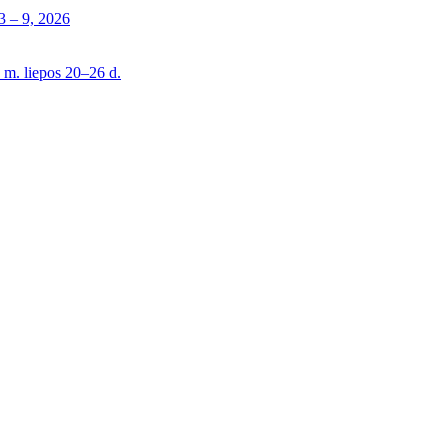
 – 9, 2026
 m. liepos 20–26 d.