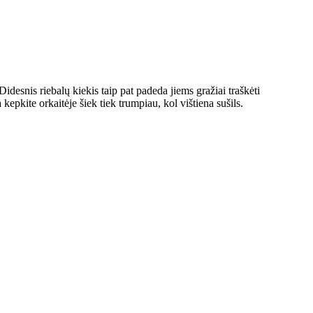
 Didesnis riebalų kiekis taip pat padeda jiems gražiai traškėti
kepkite orkaitėje šiek tiek trumpiau, kol vištiena sušils.