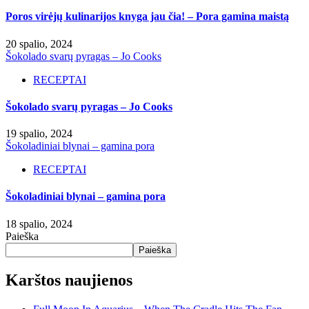
Poros virėjų kulinarijos knyga jau čia! – Pora gamina maistą
20 spalio, 2024
Šokolado svarų pyragas – Jo Cooks
RECEPTAI
Šokolado svarų pyragas – Jo Cooks
19 spalio, 2024
Šokoladiniai blynai – gamina pora
RECEPTAI
Šokoladiniai blynai – gamina pora
18 spalio, 2024
Paieška
Paieška
Karštos naujienos