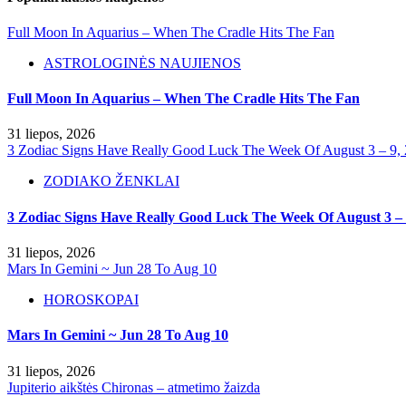
Full Moon In Aquarius – When The Cradle Hits The Fan
ASTROLOGINĖS NAUJIENOS
Full Moon In Aquarius – When The Cradle Hits The Fan
31 liepos, 2026
3 Zodiac Signs Have Really Good Luck The Week Of August 3 – 9,
ZODIAKO ŽENKLAI
3 Zodiac Signs Have Really Good Luck The Week Of August 3 – 
31 liepos, 2026
Mars In Gemini ~ Jun 28 To Aug 10
HOROSKOPAI
Mars In Gemini ~ Jun 28 To Aug 10
31 liepos, 2026
Jupiterio aikštės Chironas – atmetimo žaizda