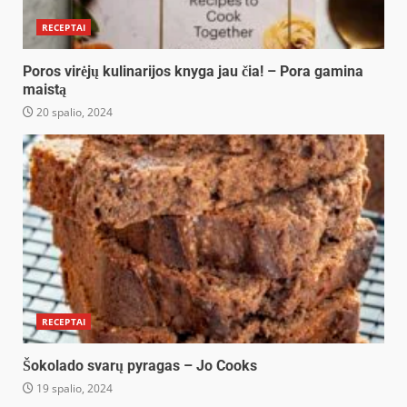
RECEPTAI
Poros virėjų kulinarijos knyga jau čia! – Pora gamina
maistą
20 spalio, 2024
RECEPTAI
Šokolado svarų pyragas – Jo Cooks
19 spalio, 2024