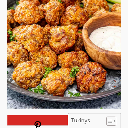
Turinys