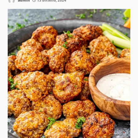
admin
13 birželio, 2024