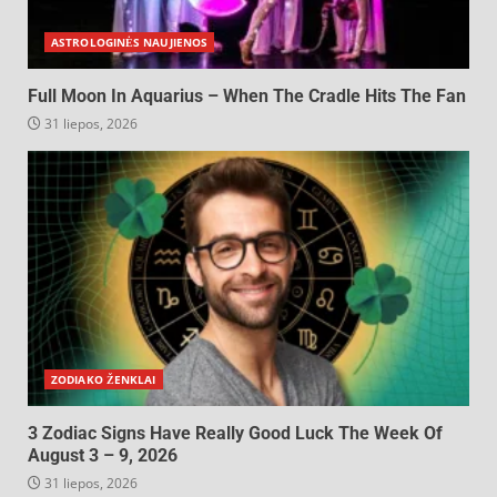
ASTROLOGINĖS NAUJIENOS
Full Moon In Aquarius – When The Cradle Hits The Fan
31 liepos, 2026
ZODIAKO ŽENKLAI
3 Zodiac Signs Have Really Good Luck The Week Of
August 3 – 9, 2026
31 liepos, 2026