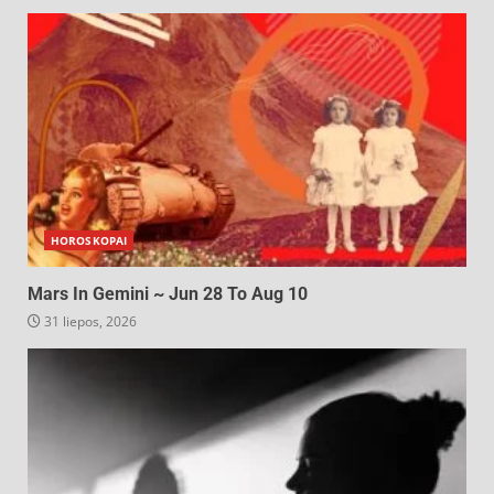
HOROSKOPAI
Mars In Gemini ~ Jun 28 To Aug 10
31 liepos, 2026