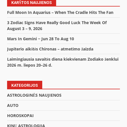
KARŠTOS NAUJIENOS
Full Moon In Aquarius – When The Cradle Hits The Fan
3 Zodiac Signs Have Really Good Luck The Week Of
August 3 – 9, 2026
Mars In Gemini ~ Jun 28 To Aug 10
Jupiterio aikštės Chironas – atmetimo žaizda
Laimingiausia savaitės diena kiekvienam Zodiako ženklui
2026 m. liepos 20–26 d.
KATEGORIJOS
ASTROLOGINĖS NAUJIENOS
AUTO
HOROSKOPAI
KINŲ ASTROLOGIJA