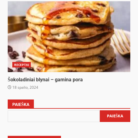
RECEPTAI
Šokoladiniai blynai – gamina pora
18 spalio, 2024
PAIEŠKA
PAIEŠKA