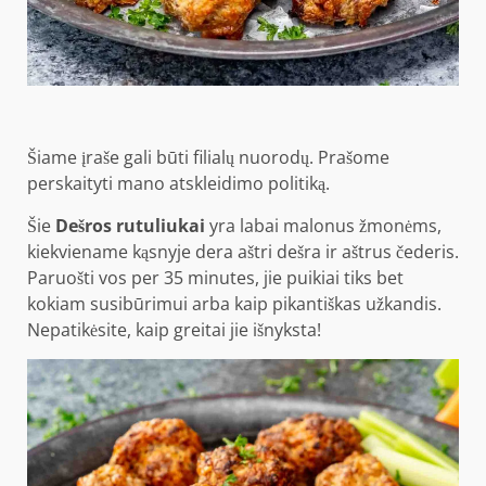
Šiame įraše gali būti filialų nuorodų. Prašome
perskaityti mano atskleidimo politiką.
Šie
Dešros rutuliukai
yra labai malonus žmonėms,
kiekviename kąsnyje dera aštri dešra ir aštrus čederis.
Paruošti vos per 35 minutes, jie puikiai tiks bet
kokiam susibūrimui arba kaip pikantiškas užkandis.
Nepatikėsite, kaip greitai jie išnyksta!