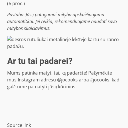
(6 proc.)
Pastaba: Jūsų patogumui mityba apskaičiuojama
automatiškai. Jei reikia, rekomenduojame naudoti savo
mitybos skaičiavimus.
Ar tu tai padarei?
Mums patinka matyti tai, ką padarėte! Pažymėkite
mus Instagram adresu @jocooks arba #jocooks, kad
galėtume pamatyti jūsų kūrinius!
Source link