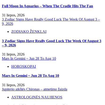
Full Moon In Aquarius – When The Cradle Hits The Fan
31 liepos, 2026
3 Zodiac Signs Have Really Good Luck The Week Of August 3 –
9, 2026
ZODIAKO ŽENKLAI
3 Zodiac Signs Have Really Good Luck The Week Of August 3
– 9, 2026
31 liepos, 2026
Mars In Gemini ~ Jun 28 To Aug 10
HOROSKOPAI
Mars In Gemini ~ Jun 28 To Aug 10
31 liepos, 2026
Jupiterio aikštės Chironas – atmetimo žaizda
ASTROLOGINĖS NAUJIENOS