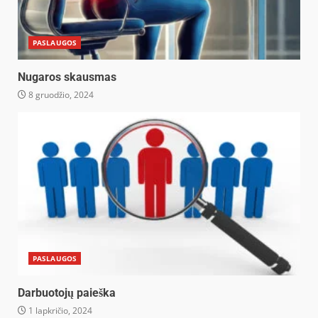
PASLAUGOS
Nugaros skausmas
8 gruodžio, 2024
PASLAUGOS
Darbuotojų paieška
1 lapkričio, 2024