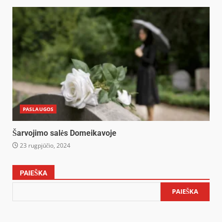
PASLAUGOS
Šarvojimo salės Domeikavoje
23 rugpjūčio, 2024
PAIEŠKA
PAIEŠKA