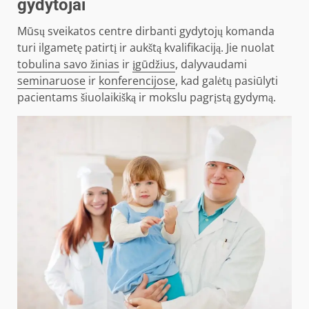
gydytojai
Mūsų sveikatos centre dirbanti gydytojų komanda
turi ilgametę patirtį ir aukštą kvalifikaciją. Jie nuolat
tobulina savo žinias
ir
įgūdžius
, dalyvaudami
seminaruose
ir
konferencijose
, kad galėtų pasiūlyti
pacientams šiuolaikišką ir mokslu pagrįstą gydymą.