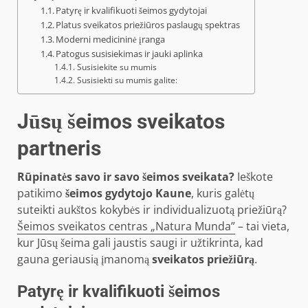
Patyrę ir kvalifikuoti šeimos gydytojai
Platus sveikatos priežiūros paslaugų spektras
Moderni medicininė įranga
Patogus susisiekimas ir jauki aplinka
Susisiekite su mumis
Susisiekti su mumis galite:
Jūsų šeimos sveikatos
partneris
Rūpinatės savo ir savo šeimos sveikata?
Ieškote
patikimo
šeimos gydytojo Kaune
, kuris galėtų
suteikti aukštos kokybės ir individualizuotą priežiūrą?
Šeimos sveikatos centras „Natura Munda”
– tai vieta,
kur Jūsų šeima gali jaustis saugi ir užtikrinta, kad
gauna geriausią įmanomą
sveikatos priežiūrą
.
Patyrę ir kvalifikuoti šeimos