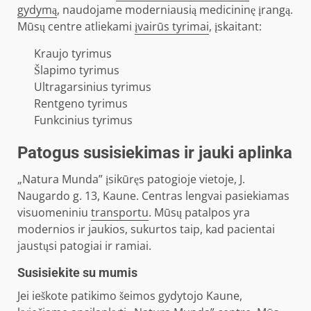
gydymą
, naudojame moderniausią medicininę įrangą.
Mūsų centre atliekami
įvairūs tyrimai
, įskaitant:
Kraujo tyrimus
Šlapimo tyrimus
Ultragarsinius tyrimus
Rentgeno tyrimus
Funkcinius tyrimus
Patogus susisiekimas ir jauki aplinka
„Natura Munda” įsikūręs patogioje vietoje, J.
Naugardo g. 13, Kaune. Centras lengvai pasiekiamas
visuomeniniu
transportu
. Mūsų patalpos yra
modernios ir jaukios, sukurtos taip, kad pacientai
jaustųsi patogiai ir ramiai.
Susisiekite su mumis
Jei ieškote patikimo šeimos gydytojo Kaune,