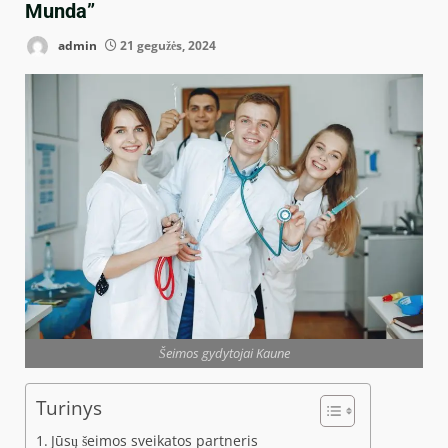
Munda”
admin
21 gegužės, 2024
Šeimos gydytojai Kaune
Turinys
Jūsų šeimos sveikatos partneris