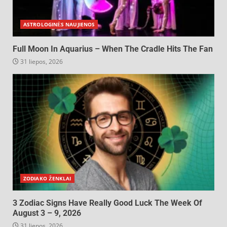
ASTROLOGINĖS NAUJIENOS
Full Moon In Aquarius – When The Cradle Hits The Fan
31 liepos, 2026
ZODIAKO ŽENKLAI
3 Zodiac Signs Have Really Good Luck The Week Of
August 3 – 9, 2026
31 liepos, 2026