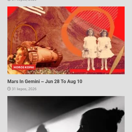
HOROSKOPAI
Mars In Gemini ~ Jun 28 To Aug 10
31 liepos, 2026