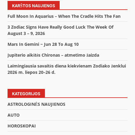
KARŠTOS NAUJIENOS
Full Moon In Aquarius – When The Cradle Hits The Fan
3 Zodiac Signs Have Really Good Luck The Week Of
August 3 – 9, 2026
Mars In Gemini ~ Jun 28 To Aug 10
Jupiterio aikštės Chironas – atmetimo žaizda
Laimingiausia savaitės diena kiekvienam Zodiako ženklui
2026 m. liepos 20–26 d.
KATEGORIJOS
ASTROLOGINĖS NAUJIENOS
AUTO
HOROSKOPAI