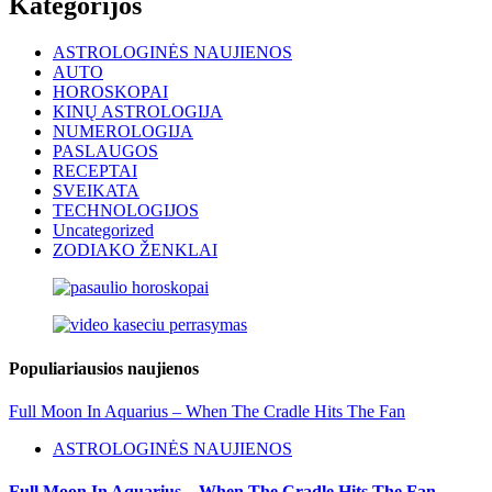
Kategorijos
ASTROLOGINĖS NAUJIENOS
AUTO
HOROSKOPAI
KINŲ ASTROLOGIJA
NUMEROLOGIJA
PASLAUGOS
RECEPTAI
SVEIKATA
TECHNOLOGIJOS
Uncategorized
ZODIAKO ŽENKLAI
Populiariausios naujienos
Full Moon In Aquarius – When The Cradle Hits The Fan
ASTROLOGINĖS NAUJIENOS
Full Moon In Aquarius – When The Cradle Hits The Fan