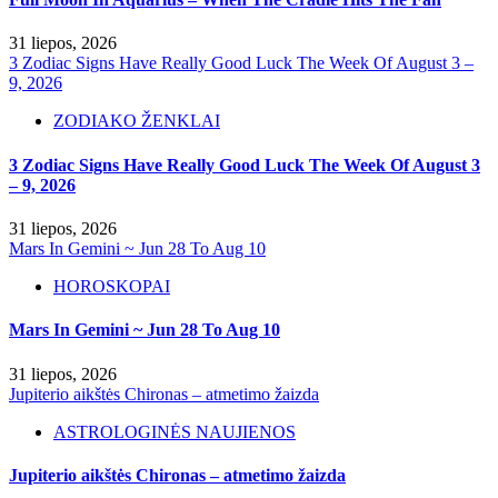
31 liepos, 2026
3 Zodiac Signs Have Really Good Luck The Week Of August 3 –
9, 2026
ZODIAKO ŽENKLAI
3 Zodiac Signs Have Really Good Luck The Week Of August 3
– 9, 2026
31 liepos, 2026
Mars In Gemini ~ Jun 28 To Aug 10
HOROSKOPAI
Mars In Gemini ~ Jun 28 To Aug 10
31 liepos, 2026
Jupiterio aikštės Chironas – atmetimo žaizda
ASTROLOGINĖS NAUJIENOS
Jupiterio aikštės Chironas – atmetimo žaizda