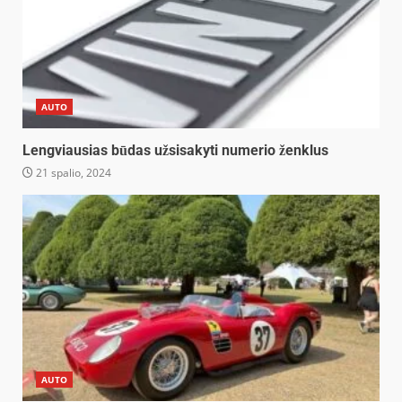
AUTO
Lengviausias būdas užsisakyti numerio ženklus
21 spalio, 2024
AUTO