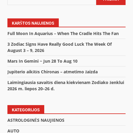
KARŠTOS NAUJIENOS
Full Moon In Aquarius – When The Cradle Hits The Fan
3 Zodiac Signs Have Really Good Luck The Week Of
August 3 – 9, 2026
Mars In Gemini ~ Jun 28 To Aug 10
Jupiterio aikštės Chironas – atmetimo žaizda
Laimingiausia savaitės diena kiekvienam Zodiako ženklui
2026 m. liepos 20–26 d.
KATEGORIJOS
ASTROLOGINĖS NAUJIENOS
AUTO