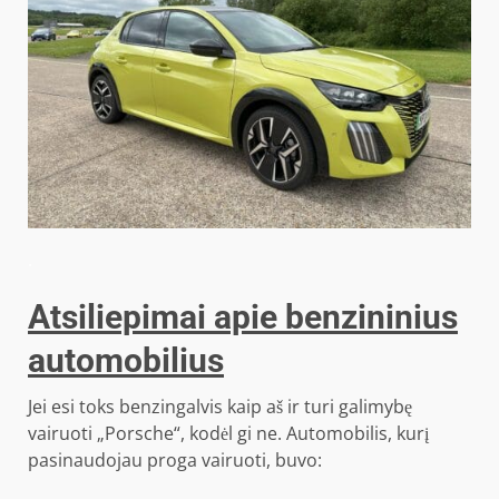
.
Atsiliepimai apie benzininius
automobilius
Jei esi toks benzingalvis kaip aš ir turi galimybę
vairuoti „Porsche“, kodėl gi ne. Automobilis, kurį
pasinaudojau proga vairuoti, buvo: