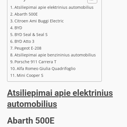
Atsiliepimai apie elektrinius automobilius
Abarth 500E
Citroen Ami Buggi Electric
BYD
BYD Seal & Seal S
BYD Atto 3
Peugeot E-208
Atsiliepimai apie benzininius automobilius
Porsche 911 Carrera T
Alfa Romeo Giulia Quadrifoglio
Mini Cooper S
Atsiliepimai apie elektrinius
automobilius
Abarth 500E