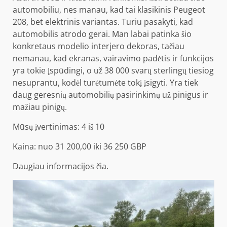
automobiliu, nes manau, kad tai klasikinis Peugeot
208, bet elektrinis variantas. Turiu pasakyti, kad
automobilis atrodo gerai. Man labai patinka šio
konkretaus modelio interjero dekoras, tačiau
nemanau, kad ekranas, vairavimo padėtis ir funkcijos
yra tokie įspūdingi, o už 38 000 svarų sterlingų tiesiog
nesuprantu, kodėl turėtumėte tokį įsigyti. Yra tiek
daug geresnių automobilių pasirinkimų už pinigus ir
mažiau pinigų.
Mūsų įvertinimas: 4 iš 10
Kaina: nuo 31 200,00 iki 36 250 GBP
Daugiau informacijos
čia
.