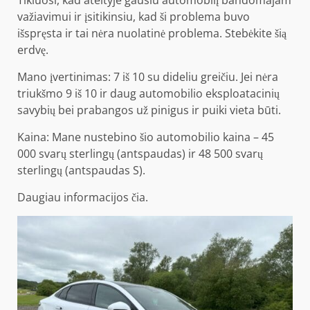
važiavimui ir įsitikinsiu, kad ši problema buvo
išspręsta ir tai nėra nuolatinė problema. Stebėkite šią
erdvę.
Mano įvertinimas: 7 iš 10 su dideliu greičiu. Jei nėra
triukšmo 9 iš 10 ir daug automobilio eksploatacinių
savybių bei prabangos už pinigus ir puiki vieta būti.
Kaina: Mane nustebino šio automobilio kaina – 45
000 svarų sterlingų (antspaudas) ir 48 500 svarų
sterlingų (antspaudas S).
Daugiau informacijos
čia
.