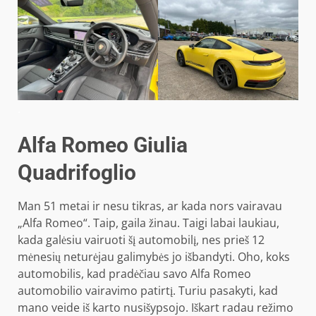
.
Alfa Romeo Giulia
Quadrifoglio
Man 51 metai ir nesu tikras, ar kada nors vairavau
„Alfa Romeo“. Taip, gaila žinau. Taigi labai laukiau,
kada galėsiu vairuoti šį automobilį, nes prieš 12
mėnesių neturėjau galimybės jo išbandyti. Oho, koks
automobilis, kad pradėčiau savo Alfa Romeo
automobilio vairavimo patirtį. Turiu pasakyti, kad
mano veide iš karto nusišypsojo. Iškart radau režimo