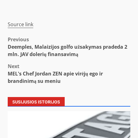
Source link
Post
Previous
Deemples, Malaizijos golfo užsakymas pradeda 2
navigation
mln. JAV dolerių finansavimą
Next
MEL's Chef Jordan ZEN apie virėjų ego ir
brandinimą su meniu
SUSIJUSIOS ISTORIJOS