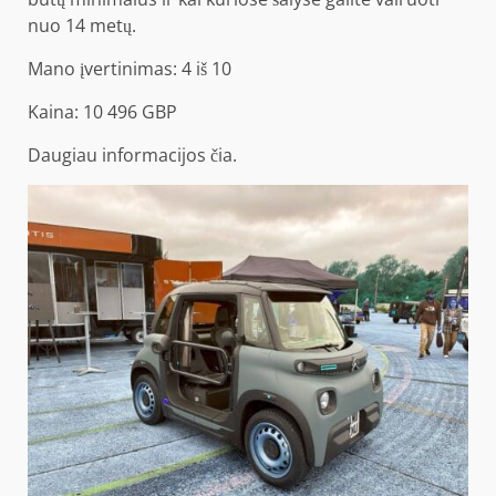
nuo 14 metų.
Mano įvertinimas: 4 iš 10
Kaina: 10 496 GBP
Daugiau informacijos
čia
.