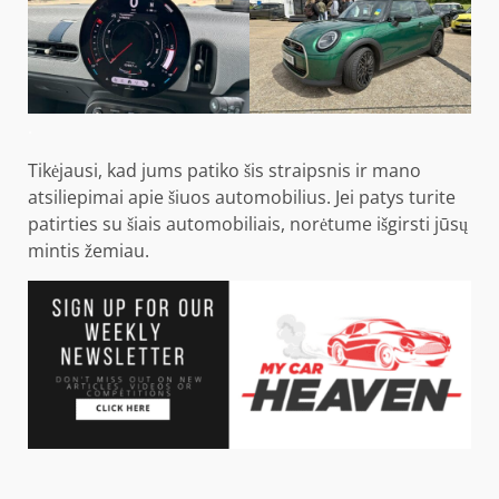
.
Tikėjausi, kad jums patiko šis straipsnis ir mano
atsiliepimai apie šiuos automobilius. Jei patys turite
patirties su šiais automobiliais, norėtume išgirsti jūsų
mintis žemiau.