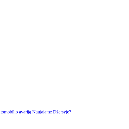
automobilio avariją Naujajame Džersyje?