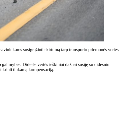
savininkams susigrąžinti skirtumą tarp transporto priemonės vertės
o galimybes. Didelės vertės ieškiniai dažnai susiję su didesniu
tikrinti tinkamą kompensaciją.