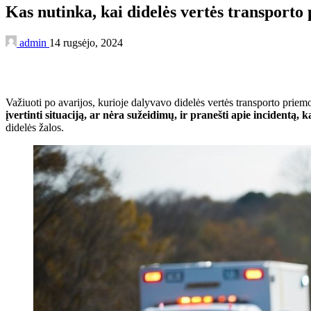
Kas nutinka, kai didelės vertės transport
admin
14 rugsėjo, 2024
Važiuoti po avarijos, kurioje dalyvavo didelės vertės transporto prie
įvertinti situaciją, ar nėra sužeidimų, ir pranešti apie incidentą
didelės žalos.