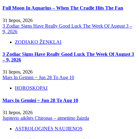
Full Moon In Aquarius – When The Cradle Hits The Fan
31 liepos, 2026
3 Zodiac Signs Have Really Good Luck The Week Of August 3 –
9, 2026
ZODIAKO ŽENKLAI
3 Zodiac Signs Have Really Good Luck The Week Of August 3
– 9, 2026
31 liepos, 2026
Mars In Gemini ~ Jun 28 To Aug 10
HOROSKOPAI
Mars In Gemini ~ Jun 28 To Aug 10
31 liepos, 2026
Jupiterio aikštės Chironas – atmetimo žaizda
ASTROLOGINĖS NAUJIENOS