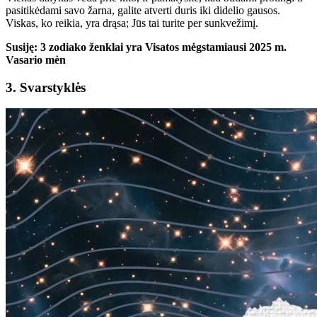
pasitikėdami savo žarna, galite atverti duris iki didelio gausos.
Viskas, ko reikia, yra drąsa; Jūs tai turite per sunkvežimį.
Susiję: 3 zodiako ženklai yra Visatos mėgstamiausi 2025 m.
Vasario mėn
3. Svarstyklės