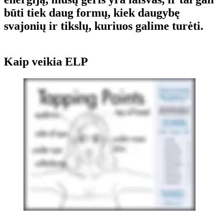
būti tiek daug formų, kiek daugybę
svajonių ir tikslų, kuriuos galime turėti.
Kaip veikia ELP