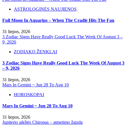
ASTROLOGINĖS NAUJIENOS
Full Moon In Aquarius – When The Cradle Hits The Fan
31 liepos, 2026
3 Zodiac Signs Have Really Good Luck The Week Of August 3 –
9, 2026
ZODIAKO ŽENKLAI
3 Zodiac Signs Have Really Good Luck The Week Of August 3
– 9, 2026
31 liepos, 2026
Mars In Gemini ~ Jun 28 To Aug 10
HOROSKOPAI
Mars In Gemini ~ Jun 28 To Aug 10
31 liepos, 2026
Jupiterio aikštės Chironas – atmetimo žaizda