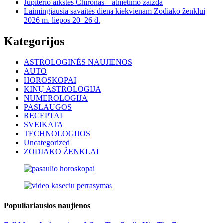
Jupiterio aikštės Chironas – atmetimo žaizda
Laimingiausia savaitės diena kiekvienam Zodiako ženklui
2026 m. liepos 20–26 d.
Kategorijos
ASTROLOGINĖS NAUJIENOS
AUTO
HOROSKOPAI
KINŲ ASTROLOGIJA
NUMEROLOGIJA
PASLAUGOS
RECEPTAI
SVEIKATA
TECHNOLOGIJOS
Uncategorized
ZODIAKO ŽENKLAI
Populiariausios naujienos