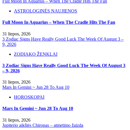
Full Moon In Aquarius – When The Cradle Hits The Fan
ASTROLOGINĖS NAUJIENOS
Full Moon In Aquarius – When The Cradle Hits The Fan
31 liepos, 2026
3 Zodiac Signs Have Really Good Luck The Week Of August 3 –
9, 2026
ZODIAKO ŽENKLAI
3 Zodiac Signs Have Really Good Luck The Week Of August 3
– 9, 2026
31 liepos, 2026
Mars In Gemini ~ Jun 28 To Aug 10
HOROSKOPAI
Mars In Gemini ~ Jun 28 To Aug 10
31 liepos, 2026
Jupiterio aikštės Chironas – atmetimo žaizda