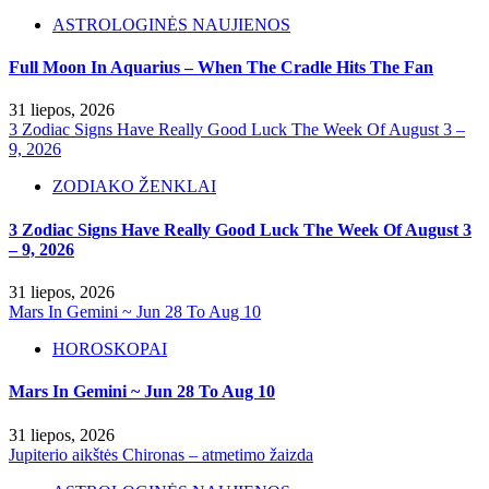
ASTROLOGINĖS NAUJIENOS
Full Moon In Aquarius – When The Cradle Hits The Fan
31 liepos, 2026
3 Zodiac Signs Have Really Good Luck The Week Of August 3 –
9, 2026
ZODIAKO ŽENKLAI
3 Zodiac Signs Have Really Good Luck The Week Of August 3
– 9, 2026
31 liepos, 2026
Mars In Gemini ~ Jun 28 To Aug 10
HOROSKOPAI
Mars In Gemini ~ Jun 28 To Aug 10
31 liepos, 2026
Jupiterio aikštės Chironas – atmetimo žaizda