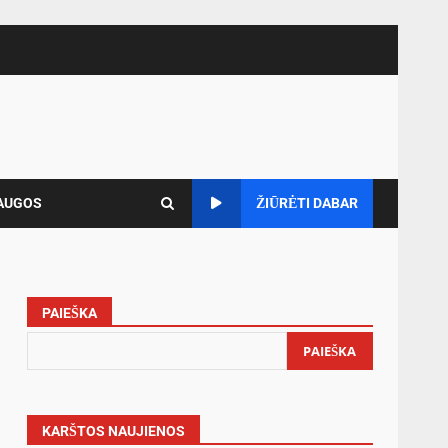
AUGOS
ŽIŪRĖTI DABAR
PAIEŠKA
PAIEŠKA
KARŠTOS NAUJIENOS