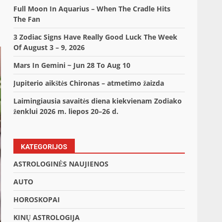
Full Moon In Aquarius – When The Cradle Hits
The Fan
3 Zodiac Signs Have Really Good Luck The Week
Of August 3 – 9, 2026
Mars In Gemini ~ Jun 28 To Aug 10
Jupiterio aikštės Chironas – atmetimo žaizda
Laimingiausia savaitės diena kiekvienam Zodiako
ženklui 2026 m. liepos 20–26 d.
KATEGORIJOS
ASTROLOGINĖS NAUJIENOS
AUTO
HOROSKOPAI
KINŲ ASTROLOGIJA