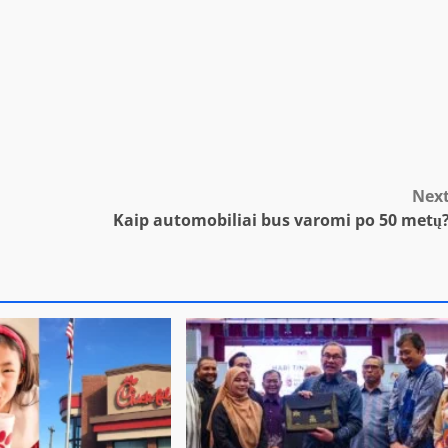
Nex
Kaip automobiliai bus varomi po 50 metų