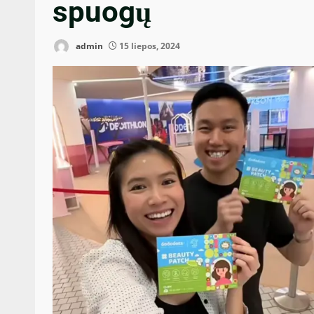
spuogų
admin
15 liepos, 2024