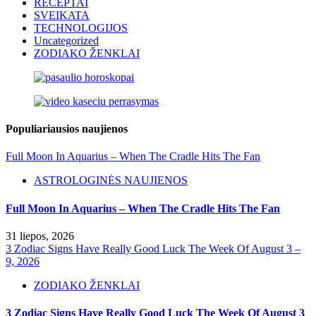
RECEPTAI
SVEIKATA
TECHNOLOGIJOS
Uncategorized
ZODIAKO ŽENKLAI
Populiariausios naujienos
Full Moon In Aquarius – When The Cradle Hits The Fan
ASTROLOGINĖS NAUJIENOS
Full Moon In Aquarius – When The Cradle Hits The Fan
31 liepos, 2026
3 Zodiac Signs Have Really Good Luck The Week Of August 3 –
9, 2026
ZODIAKO ŽENKLAI
3 Zodiac Signs Have Really Good Luck The Week Of August 3