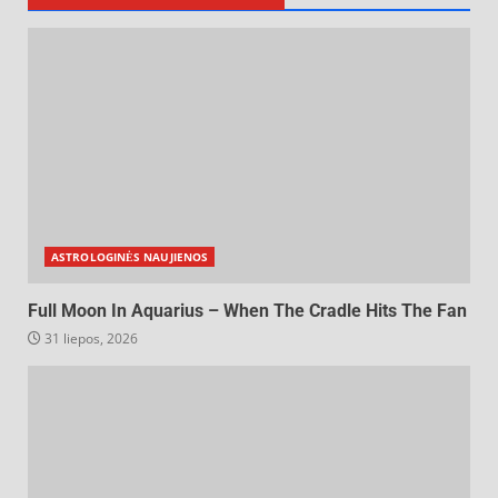
ASTROLOGINĖS NAUJIENOS
Full Moon In Aquarius – When The Cradle Hits The Fan
31 liepos, 2026