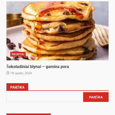
RECEPTAI
Šokoladiniai blynai – gamina pora
18 spalio, 2024
PAIEŠKA
PAIEŠKA