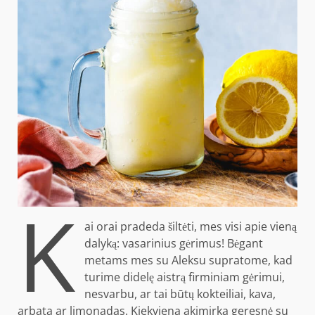
K
ai orai pradeda šiltėti, mes visi apie vieną
dalyką: vasarinius gėrimus! Bėgant
metams mes su Aleksu supratome, kad
turime didelę aistrą firminiam gėrimui,
nesvarbu, ar tai būtų kokteiliai, kava,
arbata ar limonadas. Kiekviena akimirka geresnė su