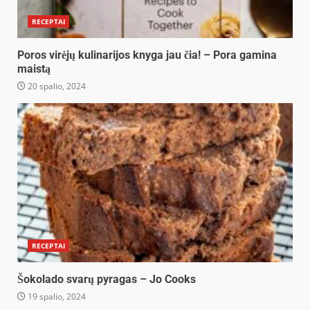
RECEPTAI
Poros virėjų kulinarijos knyga jau čia! – Pora gamina
maistą
20 spalio, 2024
RECEPTAI
Šokolado svarų pyragas – Jo Cooks
19 spalio, 2024