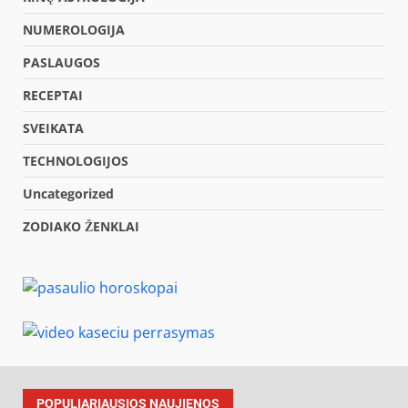
NUMEROLOGIJA
PASLAUGOS
RECEPTAI
SVEIKATA
TECHNOLOGIJOS
Uncategorized
ZODIAKO ŽENKLAI
POPULIARIAUSIOS NAUJIENOS