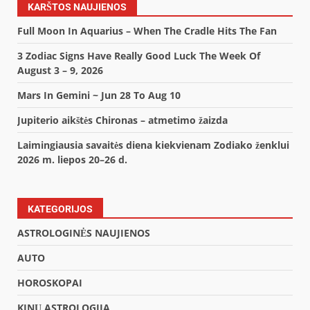
KARŠTOS NAUJIENOS
Full Moon In Aquarius – When The Cradle Hits The Fan
3 Zodiac Signs Have Really Good Luck The Week Of
August 3 – 9, 2026
Mars In Gemini ~ Jun 28 To Aug 10
Jupiterio aikštės Chironas – atmetimo žaizda
Laimingiausia savaitės diena kiekvienam Zodiako ženklui
2026 m. liepos 20–26 d.
KATEGORIJOS
ASTROLOGINĖS NAUJIENOS
AUTO
HOROSKOPAI
KINŲ ASTROLOGIJA