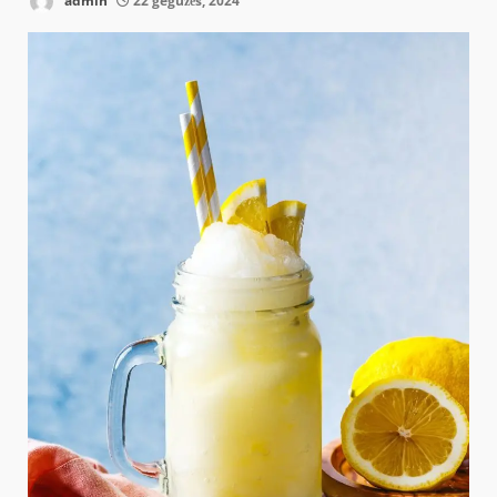
admin
22 gegužės, 2024