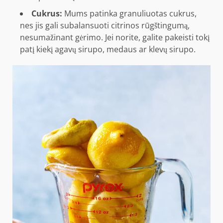
Cukrus:
Mums patinka granuliuotas cukrus,
nes jis gali subalansuoti citrinos rūgštingumą,
nesumažinant gėrimo. Jei norite, galite pakeisti tokį
patį kiekį agavų sirupo, medaus ar klevų sirupo.