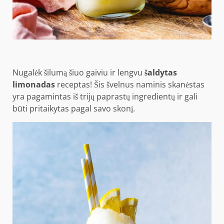
Nugalėk šilumą šiuo gaiviu ir lengvu
šaldytas
limonadas
receptas! Šis švelnus naminis skanėstas
yra pagamintas iš trijų paprastų ingredientų ir gali
būti pritaikytas pagal savo skonį.