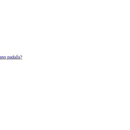
zano padažą?