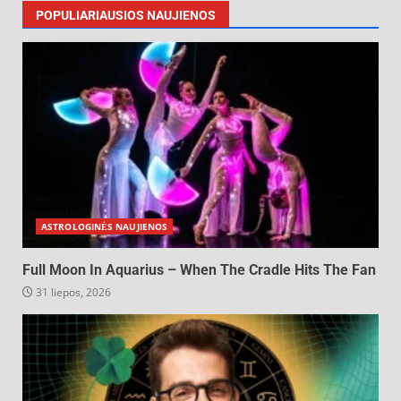
POPULIARIAUSIOS NAUJIENOS
ASTROLOGINĖS NAUJIENOS
Full Moon In Aquarius – When The Cradle Hits The Fan
31 liepos, 2026