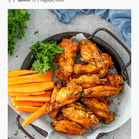
admin
7 rugsėjo, 2024