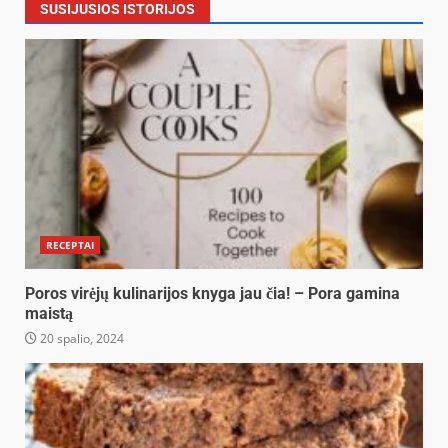
SUSIJUSIOS ISTORIJOS
RECEPTAI
Poros virėjų kulinarijos knyga jau čia! – Pora gamina
maistą
20 spalio, 2024