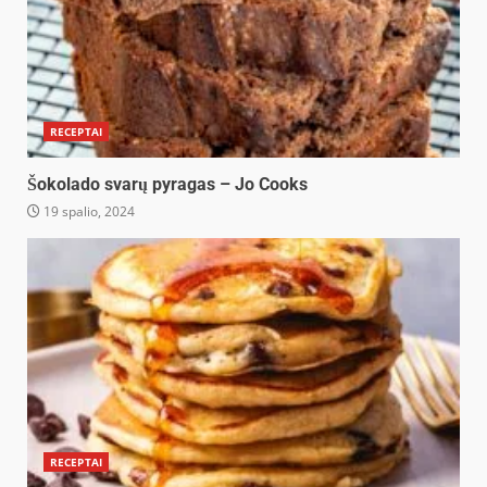
RECEPTAI
Šokolado svarų pyragas – Jo Cooks
19 spalio, 2024
RECEPTAI