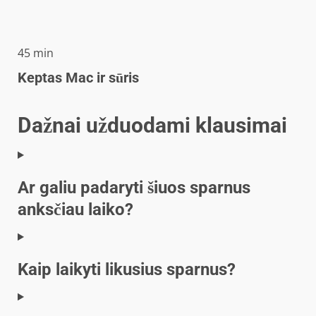
minučių
45
min
Keptas Mac ir sūris
Dažnai užduodami klausimai
Ar galiu padaryti šiuos sparnus
anksčiau laiko?
Kaip laikyti likusius sparnus?