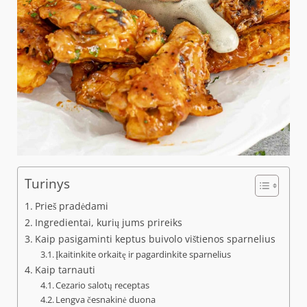
Turinys
Prieš pradėdami
Ingredientai, kurių jums prireiks
Kaip pasigaminti keptus buivolo vištienos sparnelius
Įkaitinkite orkaitę ir pagardinkite sparnelius
Kaip tarnauti
Cezario salotų receptas
Lengva česnakinė duona