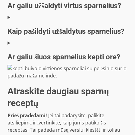
Ar galiu užšaldyti virtus sparnelius?
Kaip pašildyti užšaldytus sparnelius?
Ar galiu šiuos sparnelius kepti ore?
Atraskite daugiau sparnų
receptų
Prieš pradėdami!
Jei tai padarysite, palikite
atsiliepimą ir įvertinkite, kaip jums patiko šis
receptas! Tai padeda mūsų verslui klestėti ir toliau