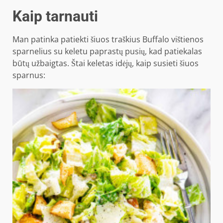
Kaip tarnauti
Man patinka patiekti šiuos traškius Buffalo vištienos
sparnelius su keletu paprastų pusių, kad patiekalas
būtų užbaigtas. Štai keletas idėjų, kaip susieti šiuos
sparnus: