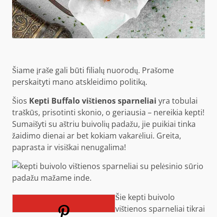
Šiame įraše gali būti filialų nuorodų. Prašome
perskaityti mano atskleidimo politiką.
Šios
Kepti Buffalo vištienos sparneliai
yra tobulai
traškūs, prisotinti skonio, o geriausia – nereikia kepti!
Sumaišyti su aštriu buivolių padažu, jie puikiai tinka
žaidimo dienai ar bet kokiam vakarėliui. Greita,
paprasta ir visiškai nenugalima!
Šie kepti buivolo
vištienos sparneliai tikrai