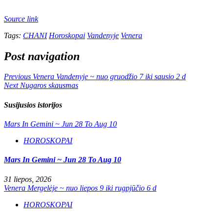
Source link
Tags:
CHANI
Horoskopai
Vandenyje
Venera
Post navigation
Previous
Venera Vandenyje ~ nuo gruodžio 7 iki sausio 2 d
Next
Nugaros skausmas
Susijusios istorijos
Mars In Gemini ~ Jun 28 To Aug 10
HOROSKOPAI
Mars In Gemini ~ Jun 28 To Aug 10
31 liepos, 2026
Venera Mergelėje ~ nuo liepos 9 iki rugpjūčio 6 d
HOROSKOPAI