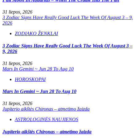
31 liepos, 2026
3 Zodiac Signs Have Really Good Luck The Week Of August 3 – 9,
2026
ZODIAKO ŽENKLAI
3 Zodiac Signs Have Really Good Luck The Week Of August 3 –
9, 2026
31 liepos, 2026
Mars In Gemini ~ Jun 28 To Aug 10
HOROSKOPAI
Mars In Gemini ~ Jun 28 To Aug 10
31 liepos, 2026
Jupiterio aikštės Chironas – atmetimo žaizda
ASTROLOGINĖS NAUJIENOS
Jupiterio aikštės Chironas – atmetimo žaizda