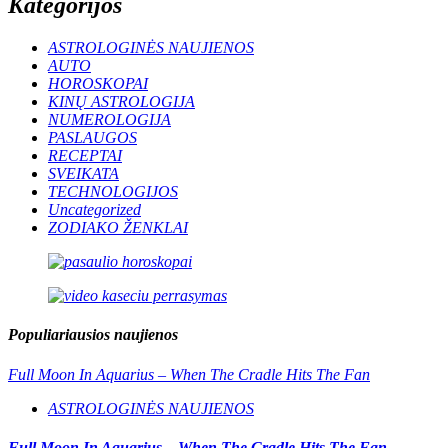
Kategorijos
ASTROLOGINĖS NAUJIENOS
AUTO
HOROSKOPAI
KINŲ ASTROLOGIJA
NUMEROLOGIJA
PASLAUGOS
RECEPTAI
SVEIKATA
TECHNOLOGIJOS
Uncategorized
ZODIAKO ŽENKLAI
Populiariausios naujienos
Full Moon In Aquarius – When The Cradle Hits The Fan
ASTROLOGINĖS NAUJIENOS
Full Moon In Aquarius – When The Cradle Hits The Fan