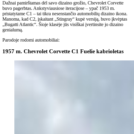
Dažnai pamirštamas dėl savo dizaino grožio, Chevrolet Corvette
buvo pagerbtas. Ankstyviausiose iteracijose – ypač 1953 m.
pristatytame C1 – tai tikra nesenstančio automobilių dizaino ikona.
Manoma, kad C2, įskaitant „Stingray“ kupė versiją, buvo įkvėptas
„Bugatti Atlantic“. Šioje klasėje jūs visiškai įvertinsite jo dizaino
genialumą.
Parodoje rodomi automobiliai:
1957 m. Chevrolet Corvette C1 Fuelie kabrioletas