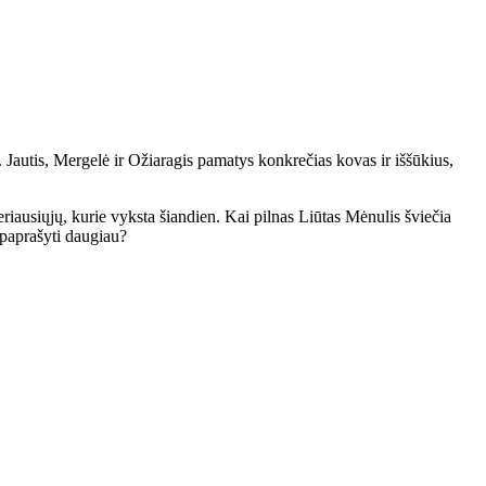
. Jautis, Mergelė ir Ožiaragis pamatys konkrečias kovas ir iššūkius,
ausiųjų, kurie vyksta šiandien. Kai pilnas Liūtas Mėnulis šviečia
 paprašyti daugiau?