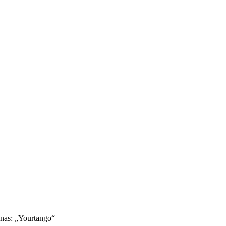
inas: „Yourtango“