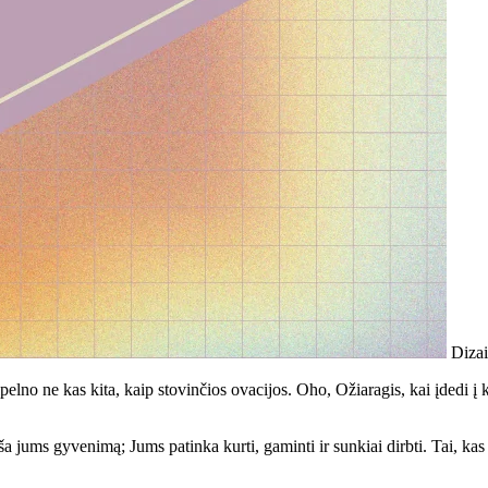
Diza
pelno ne kas kita, kaip stovinčios ovacijos. Oho, Ožiaragis, kai įdedi į ką
a jums gyvenimą; Jums patinka kurti, gaminti ir sunkiai dirbti. Tai, kas j