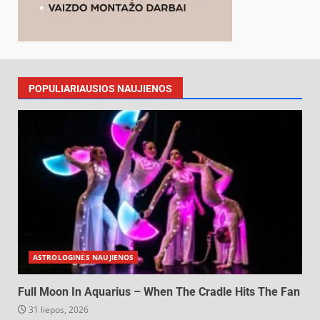
POPULIARIAUSIOS NAUJIENOS
ASTROLOGINĖS NAUJIENOS
Full Moon In Aquarius – When The Cradle Hits The Fan
31 liepos, 2026