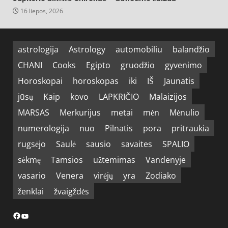
16 liepos, 2026
astrologija
Astrology
automobiliu
balandžio
CHANI
Cooks
Egipto
gruodžio
gyvenimo
Horoskopai
horoskopas
iki
IŠ
Jaunatis
jūsų
Kaip
kovo
LAPKRIČIO
Malaizijos
MARSAS
Merkurijus
metai
mėn
Mėnulio
numerologija
nuo
Pilnatis
pora
pritraukia
rugsėjo
Saulė
sausio
savaites
SPALIO
sėkmę
Tamsios
užtemimas
Vandenyje
vasario
Venera
virėjų
yra
Zodiako
ženklai
žvaigždės
Facebook
YouTube