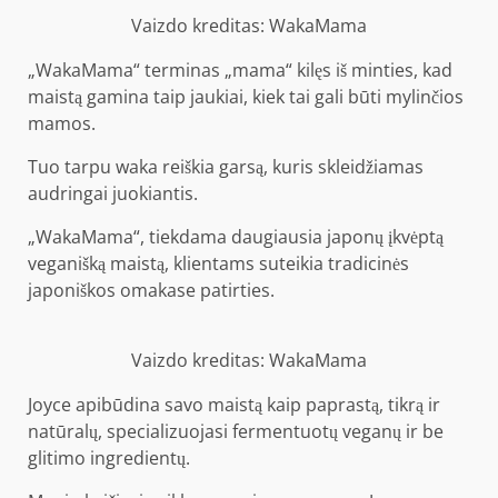
Vaizdo kreditas: WakaMama
„WakaMama“ terminas „mama“ kilęs iš minties, kad
maistą gamina taip jaukiai, kiek tai gali būti mylinčios
mamos.
Tuo tarpu waka reiškia garsą, kuris skleidžiamas
audringai juokiantis.
„WakaMama“, tiekdama daugiausia japonų įkvėptą
veganišką maistą, klientams suteikia tradicinės
japoniškos omakase patirties.
Vaizdo kreditas: WakaMama
Joyce apibūdina savo maistą kaip paprastą, tikrą ir
natūralų, specializuojasi fermentuotų veganų ir be
glitimo ingredientų.