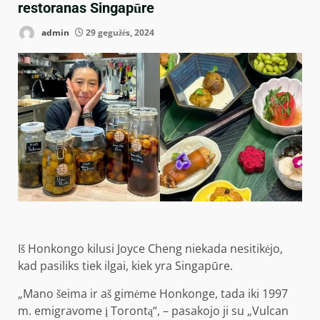
restoranas Singapūre
admin
29 gegužės, 2024
Iš Honkongo kilusi Joyce Cheng niekada nesitikėjo,
kad pasiliks tiek ilgai, kiek yra Singapūre.
„Mano šeima ir aš gimėme Honkonge, tada iki 1997
m. emigravome į Torontą“, – pasakojo ji su „Vulcan