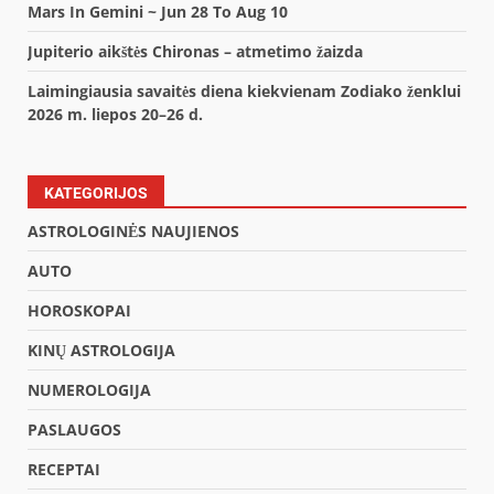
Mars In Gemini ~ Jun 28 To Aug 10
Jupiterio aikštės Chironas – atmetimo žaizda
Laimingiausia savaitės diena kiekvienam Zodiako ženklui
2026 m. liepos 20–26 d.
KATEGORIJOS
ASTROLOGINĖS NAUJIENOS
AUTO
HOROSKOPAI
KINŲ ASTROLOGIJA
NUMEROLOGIJA
PASLAUGOS
RECEPTAI