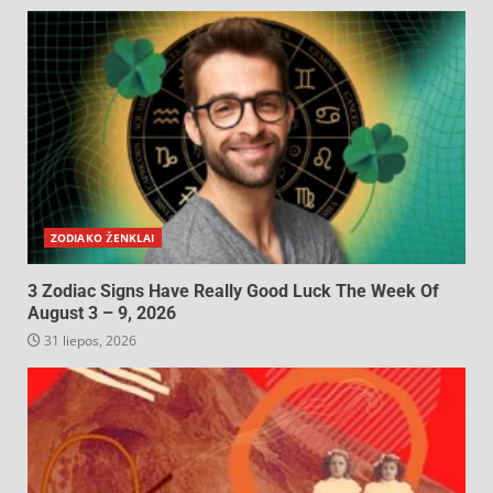
ZODIAKO ŽENKLAI
3 Zodiac Signs Have Really Good Luck The Week Of
August 3 – 9, 2026
31 liepos, 2026