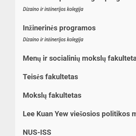
Dizaino ir inžinerijos kolegija
Inžinerinės programos
Dizaino ir inžinerijos kolegija
Menų ir socialinių mokslų fakultet
Teisės fakultetas
Mokslų fakultetas
Lee Kuan Yew viešosios politikos 
NUS-ISS