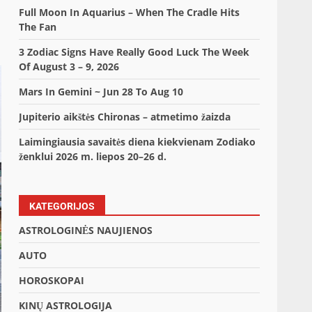
Full Moon In Aquarius – When The Cradle Hits
The Fan
3 Zodiac Signs Have Really Good Luck The Week
Of August 3 – 9, 2026
Mars In Gemini ~ Jun 28 To Aug 10
Jupiterio aikštės Chironas – atmetimo žaizda
Laimingiausia savaitės diena kiekvienam Zodiako
ženklui 2026 m. liepos 20–26 d.
KATEGORIJOS
ASTROLOGINĖS NAUJIENOS
AUTO
HOROSKOPAI
KINŲ ASTROLOGIJA