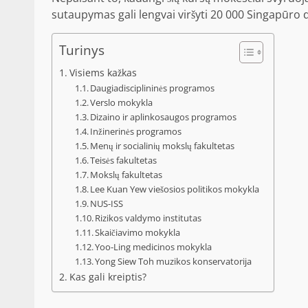
sutaupymas gali lengvai viršyti 20 000 Singapūro do
Turinys
Visiems kažkas
Daugiadisciplininės programos
Verslo mokykla
Dizaino ir aplinkosaugos programos
Inžinerinės programos
Menų ir socialinių mokslų fakultetas
Teisės fakultetas
Mokslų fakultetas
Lee Kuan Yew viešosios politikos mokykla
NUS-ISS
Rizikos valdymo institutas
Skaičiavimo mokykla
Yoo-Ling medicinos mokykla
Yong Siew Toh muzikos konservatorija
Kas gali kreiptis?