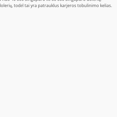
lerių, todėl tai yra patrauklus karjeros tobulinimo kelias.