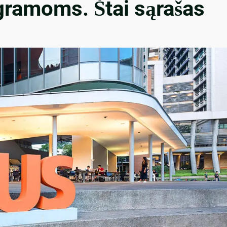
gramoms. Štai sąrašas