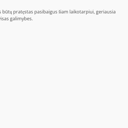
s būtų pratęstas pasibaigus šiam laikotarpiui, geriausia
visas galimybes.