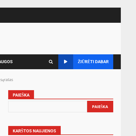
AUGOS
ŽIŪRĖTI DABAR
sąrašas
PAIEŠKA
PAIEŠKA
KARŠTOS NAUJIENOS