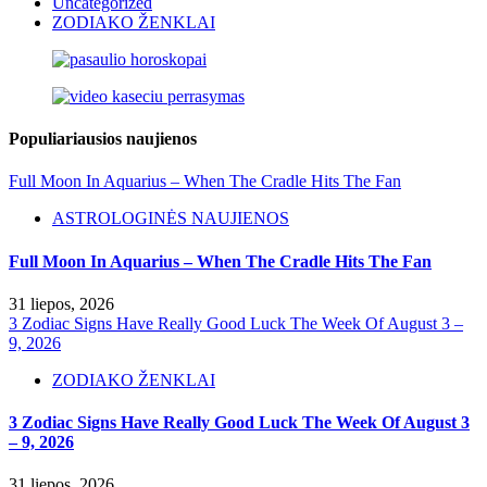
Uncategorized
ZODIAKO ŽENKLAI
Populiariausios naujienos
Full Moon In Aquarius – When The Cradle Hits The Fan
ASTROLOGINĖS NAUJIENOS
Full Moon In Aquarius – When The Cradle Hits The Fan
31 liepos, 2026
3 Zodiac Signs Have Really Good Luck The Week Of August 3 –
9, 2026
ZODIAKO ŽENKLAI
3 Zodiac Signs Have Really Good Luck The Week Of August 3
– 9, 2026
31 liepos, 2026