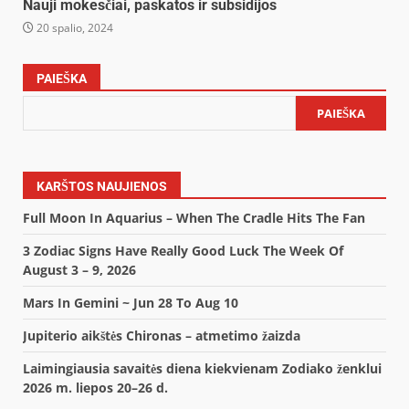
Nauji mokesčiai, paskatos ir subsidijos
20 spalio, 2024
PAIEŠKA
PAIEŠKA
KARŠTOS NAUJIENOS
Full Moon In Aquarius – When The Cradle Hits The Fan
3 Zodiac Signs Have Really Good Luck The Week Of
August 3 – 9, 2026
Mars In Gemini ~ Jun 28 To Aug 10
Jupiterio aikštės Chironas – atmetimo žaizda
Laimingiausia savaitės diena kiekvienam Zodiako ženklui
2026 m. liepos 20–26 d.