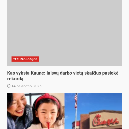
TECHNOLOGIJOS
Kas vyksta Kaune: laisvų darbo vietų skaičius pasiekė
rekordą
14 balandžio, 2025