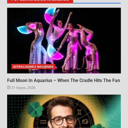
ASTROLOGINĖS NAUJIENOS
Full Moon In Aquarius – When The Cradle Hits The Fan
31 liepos, 2026