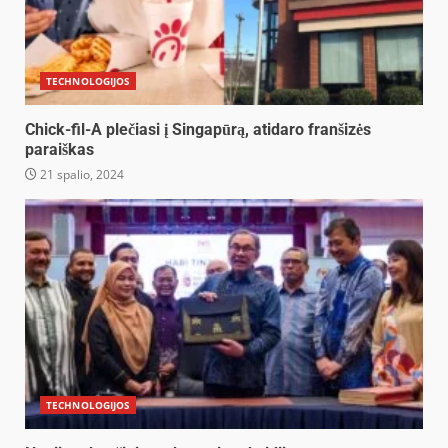
TECHNOLOGIJOS
Chick-fil-A plečiasi į Singapūrą, atidaro franšizės
paraiškas
21 spalio, 2024
TECHNOLOGIJOS