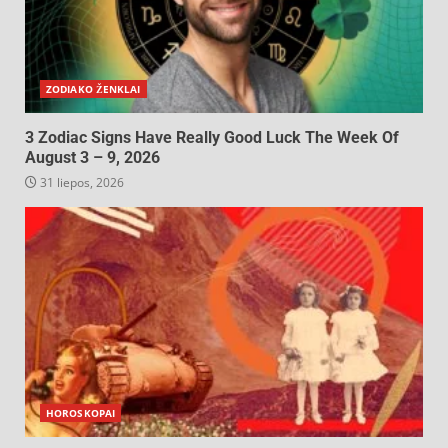
ZODIAKO ŽENKLAI
3 Zodiac Signs Have Really Good Luck The Week Of
August 3 – 9, 2026
31 liepos, 2026
HOROSKOPAI