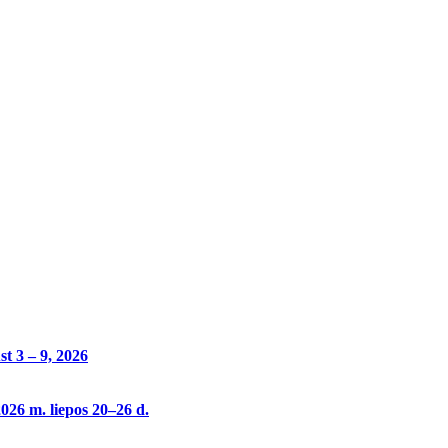
t 3 – 9, 2026
026 m. liepos 20–26 d.