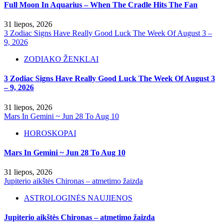
Full Moon In Aquarius – When The Cradle Hits The Fan
31 liepos, 2026
3 Zodiac Signs Have Really Good Luck The Week Of August 3 –
9, 2026
ZODIAKO ŽENKLAI
3 Zodiac Signs Have Really Good Luck The Week Of August 3
– 9, 2026
31 liepos, 2026
Mars In Gemini ~ Jun 28 To Aug 10
HOROSKOPAI
Mars In Gemini ~ Jun 28 To Aug 10
31 liepos, 2026
Jupiterio aikštės Chironas – atmetimo žaizda
ASTROLOGINĖS NAUJIENOS
Jupiterio aikštės Chironas – atmetimo žaizda