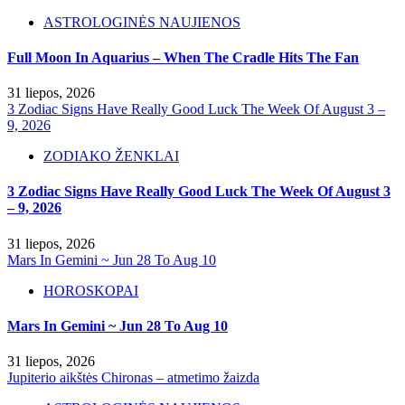
ASTROLOGINĖS NAUJIENOS
Full Moon In Aquarius – When The Cradle Hits The Fan
31 liepos, 2026
3 Zodiac Signs Have Really Good Luck The Week Of August 3 –
9, 2026
ZODIAKO ŽENKLAI
3 Zodiac Signs Have Really Good Luck The Week Of August 3
– 9, 2026
31 liepos, 2026
Mars In Gemini ~ Jun 28 To Aug 10
HOROSKOPAI
Mars In Gemini ~ Jun 28 To Aug 10
31 liepos, 2026
Jupiterio aikštės Chironas – atmetimo žaizda