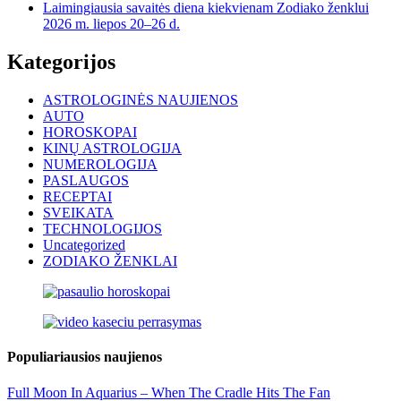
Laimingiausia savaitės diena kiekvienam Zodiako ženklui
2026 m. liepos 20–26 d.
Kategorijos
ASTROLOGINĖS NAUJIENOS
AUTO
HOROSKOPAI
KINŲ ASTROLOGIJA
NUMEROLOGIJA
PASLAUGOS
RECEPTAI
SVEIKATA
TECHNOLOGIJOS
Uncategorized
ZODIAKO ŽENKLAI
Populiariausios naujienos
Full Moon In Aquarius – When The Cradle Hits The Fan