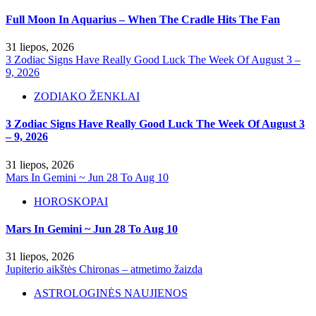
Full Moon In Aquarius – When The Cradle Hits The Fan
31 liepos, 2026
3 Zodiac Signs Have Really Good Luck The Week Of August 3 –
9, 2026
ZODIAKO ŽENKLAI
3 Zodiac Signs Have Really Good Luck The Week Of August 3
– 9, 2026
31 liepos, 2026
Mars In Gemini ~ Jun 28 To Aug 10
HOROSKOPAI
Mars In Gemini ~ Jun 28 To Aug 10
31 liepos, 2026
Jupiterio aikštės Chironas – atmetimo žaizda
ASTROLOGINĖS NAUJIENOS