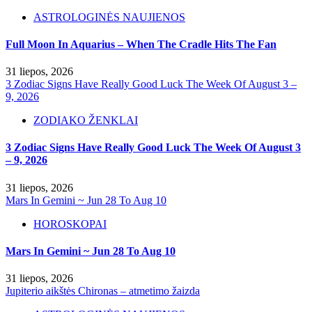
ASTROLOGINĖS NAUJIENOS
Full Moon In Aquarius – When The Cradle Hits The Fan
31 liepos, 2026
3 Zodiac Signs Have Really Good Luck The Week Of August 3 –
9, 2026
ZODIAKO ŽENKLAI
3 Zodiac Signs Have Really Good Luck The Week Of August 3
– 9, 2026
31 liepos, 2026
Mars In Gemini ~ Jun 28 To Aug 10
HOROSKOPAI
Mars In Gemini ~ Jun 28 To Aug 10
31 liepos, 2026
Jupiterio aikštės Chironas – atmetimo žaizda