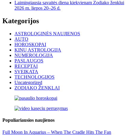
Laimingiausia savaitės diena kiekvienam Zodiako ženklui
2026 m. liepos 20–26 d.
Kategorijos
ASTROLOGINĖS NAUJIENOS
AUTO
HOROSKOPAI
KINŲ ASTROLOGIJA
NUMEROLOGIJA
PASLAUGOS
RECEPTAI
SVEIKATA
TECHNOLOGIJOS
Uncategorized
ZODIAKO ŽENKLAI
Populiariausios naujienos
Full Moon In Aquarius – When The Cradle Hits The Fan