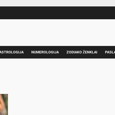
 ASTROLOGIJA
NUMEROLOGIJA
ZODIAKO ŽENKLAI
PASL