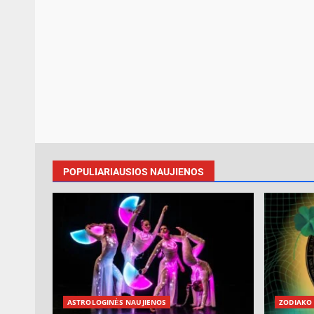
POPULIARIAUSIOS NAUJIENOS
ASTROLOGINĖS NAUJIENOS
ZODIAKO