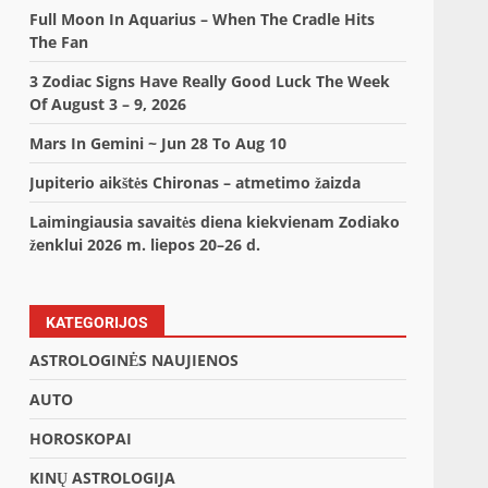
Full Moon In Aquarius – When The Cradle Hits
The Fan
3 Zodiac Signs Have Really Good Luck The Week
Of August 3 – 9, 2026
Mars In Gemini ~ Jun 28 To Aug 10
Jupiterio aikštės Chironas – atmetimo žaizda
Laimingiausia savaitės diena kiekvienam Zodiako
ženklui 2026 m. liepos 20–26 d.
KATEGORIJOS
ASTROLOGINĖS NAUJIENOS
AUTO
HOROSKOPAI
KINŲ ASTROLOGIJA