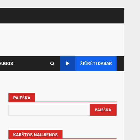
AUGOS
ŽIŪRĖTI DABAR
PAIEŠKA
PAIEŠKA
KARŠTOS NAUJIENOS