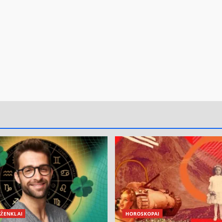
 ŽENKLAI
HOROSKOPAI