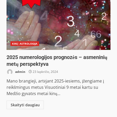
KINŲ ASTROLOGIJA
2025 numerologijos prognozės – asmeninių
metų perspektyva
admin
23 lapkričio, 2024
Mano brangieji, artėjant 2025-iesiems, įžengiame į
reikšmingus metus Visuotiniai 9 metai kartu su
Medžio gyvatės metai kinų...
Skaityti daugiau