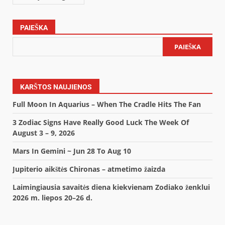
PAIEŠKA
PAIEŠKA
KARŠTOS NAUJIENOS
Full Moon In Aquarius – When The Cradle Hits The Fan
3 Zodiac Signs Have Really Good Luck The Week Of
August 3 – 9, 2026
Mars In Gemini ~ Jun 28 To Aug 10
Jupiterio aikštės Chironas – atmetimo žaizda
Laimingiausia savaitės diena kiekvienam Zodiako ženklui
2026 m. liepos 20–26 d.