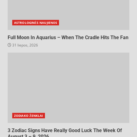
ASTROLOGINĖS NAUJIENOS
Full Moon In Aquarius – When The Cradle Hits The Fan
31 liepos, 2026
ZODIAKO ŽENKLAI
3 Zodiac Signs Have Really Good Luck The Week Of
August 3 – 9, 2026