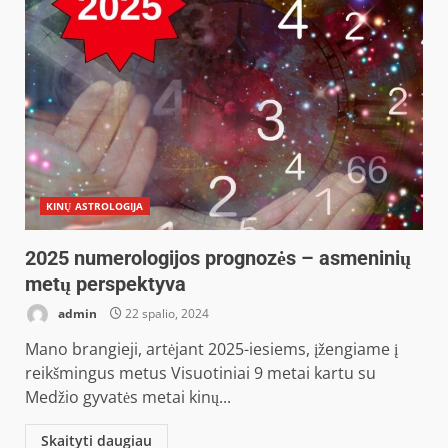
KINŲ ASTROLOGIJA
2025 numerologijos prognozės – asmeninių
metų perspektyva
admin
22 spalio, 2024
Mano brangieji, artėjant 2025-iesiems, įžengiame į
reikšmingus metus Visuotiniai 9 metai kartu su
Medžio gyvatės metai kinų...
Skaityti daugiau