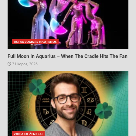
ASTROLOGINĖS NAUJIENOS
Full Moon In Aquarius – When The Cradle Hits The Fan
31 liepos, 2026
ZODIAKO ŽENKLAI