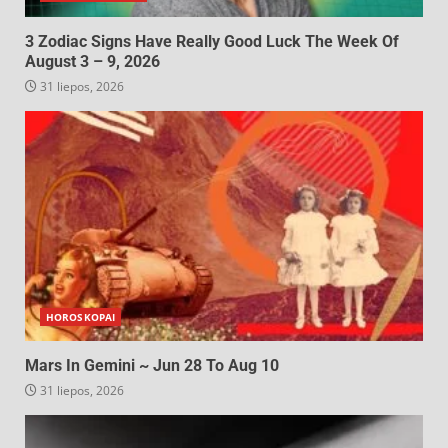
3 Zodiac Signs Have Really Good Luck The Week Of
August 3 – 9, 2026
31 liepos, 2026
HOROSKOPAI
Mars In Gemini ~ Jun 28 To Aug 10
31 liepos, 2026