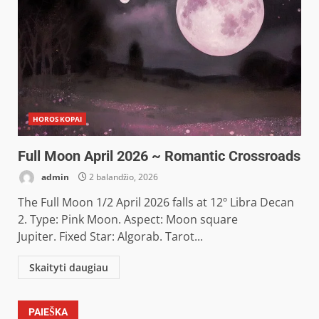
HOROSKOPAI
Full Moon April 2026 ~ Romantic Crossroads
admin
2 balandžio, 2026
The Full Moon 1/2 April 2026 falls at 12º Libra Decan
2. Type: Pink Moon. Aspect: Moon square
Jupiter. Fixed Star: Algorab. Tarot...
Skaityti daugiau
PAIEŠKA