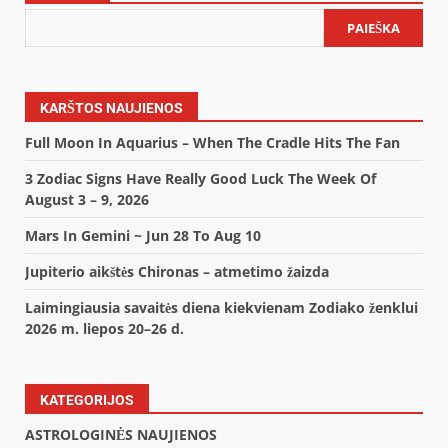
PAIEŠKA
KARŠTOS NAUJIENOS
Full Moon In Aquarius – When The Cradle Hits The Fan
3 Zodiac Signs Have Really Good Luck The Week Of
August 3 – 9, 2026
Mars In Gemini ~ Jun 28 To Aug 10
Jupiterio aikštės Chironas – atmetimo žaizda
Laimingiausia savaitės diena kiekvienam Zodiako ženklui
2026 m. liepos 20–26 d.
KATEGORIJOS
ASTROLOGINĖS NAUJIENOS