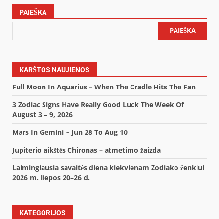
PAIEŠKA
PAIEŠKA
KARŠTOS NAUJIENOS
Full Moon In Aquarius – When The Cradle Hits The Fan
3 Zodiac Signs Have Really Good Luck The Week Of
August 3 – 9, 2026
Mars In Gemini ~ Jun 28 To Aug 10
Jupiterio aikštės Chironas – atmetimo žaizda
Laimingiausia savaitės diena kiekvienam Zodiako ženklui
2026 m. liepos 20–26 d.
KATEGORIJOS