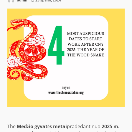
admin
23 spalio, 2024
The
Medžio gyvatės metai
pradedant nuo
2025 m.