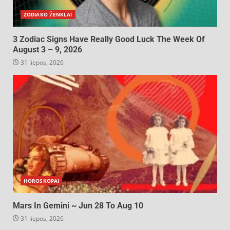
ZODIAKO ŽENKLAI
3 Zodiac Signs Have Really Good Luck The Week Of
August 3 – 9, 2026
31 liepos, 2026
HOROSKOPAI
Mars In Gemini ~ Jun 28 To Aug 10
31 liepos, 2026