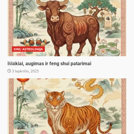
KINŲ ASTROLOGIJA
Iššūkiai, augimas ir feng shui patarimai
3 lapkričio, 2025