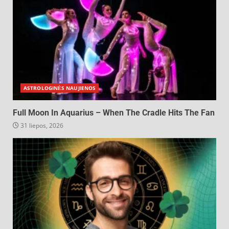
ASTROLOGINĖS NAUJIENOS
Full Moon In Aquarius – When The Cradle Hits The Fan
31 liepos, 2026