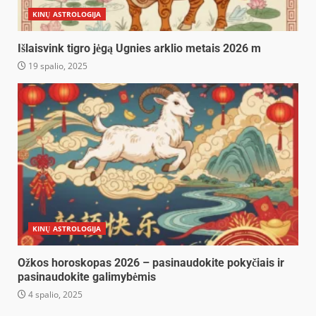
KINŲ ASTROLOGIJA
Išlaisvink tigro jėgą Ugnies arklio metais 2026 m
19 spalio, 2025
KINŲ ASTROLOGIJA
Ožkos horoskopas 2026 – pasinaudokite pokyčiais ir
pasinaudokite galimybėmis
4 spalio, 2025