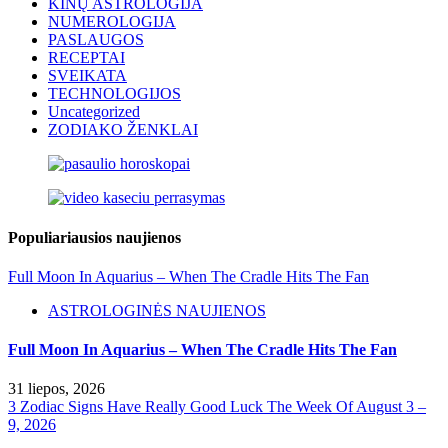
KINŲ ASTROLOGIJA
NUMEROLOGIJA
PASLAUGOS
RECEPTAI
SVEIKATA
TECHNOLOGIJOS
Uncategorized
ZODIAKO ŽENKLAI
Populiariausios naujienos
Full Moon In Aquarius – When The Cradle Hits The Fan
ASTROLOGINĖS NAUJIENOS
Full Moon In Aquarius – When The Cradle Hits The Fan
31 liepos, 2026
3 Zodiac Signs Have Really Good Luck The Week Of August 3 –
9, 2026