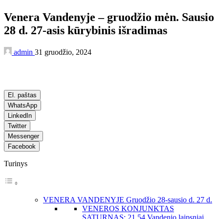
Venera Vandenyje – gruodžio mėn. Sausio
28 d. 27-asis kūrybinis išradimas
admin
31 gruodžio, 2024
El. paštas
WhatsApp
LinkedIn
Twitter
Messenger
Facebook
Turinys
VENERA VANDENYJE Gruodžio 28-sausio d. 27 d.
VENEROS KONJUNKTAS
SATURNAS: 21.54 Vandenio laipsniai