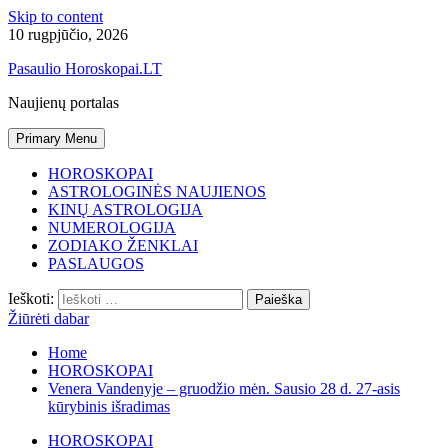
Skip to content
10 rugpjūčio, 2026
Pasaulio Horoskopai.LT
Naujienų portalas
Primary Menu
HOROSKOPAI
ASTROLOGINĖS NAUJIENOS
KINŲ ASTROLOGIJA
NUMEROLOGIJA
ZODIAKO ŽENKLAI
PASLAUGOS
Ieškoti:
Žiūrėti dabar
Home
HOROSKOPAI
Venera Vandenyje – gruodžio mėn. Sausio 28 d. 27-asis
kūrybinis išradimas
HOROSKOPAI