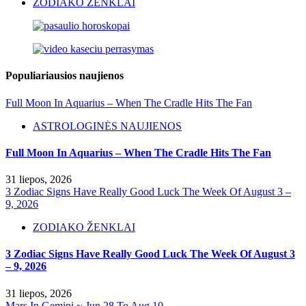
ZODIAKO ŽENKLAI
Populiariausios naujienos
Full Moon In Aquarius – When The Cradle Hits The Fan
ASTROLOGINĖS NAUJIENOS
Full Moon In Aquarius – When The Cradle Hits The Fan
31 liepos, 2026
3 Zodiac Signs Have Really Good Luck The Week Of August 3 –
9, 2026
ZODIAKO ŽENKLAI
3 Zodiac Signs Have Really Good Luck The Week Of August 3
– 9, 2026
31 liepos, 2026
Mars In Gemini ~ Jun 28 To Aug 10