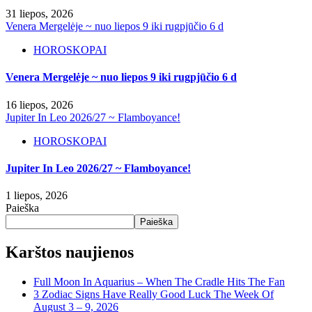
31 liepos, 2026
Venera Mergelėje ~ nuo liepos 9 iki rugpjūčio 6 d
HOROSKOPAI
Venera Mergelėje ~ nuo liepos 9 iki rugpjūčio 6 d
16 liepos, 2026
Jupiter In Leo 2026/27 ~ Flamboyance!
HOROSKOPAI
Jupiter In Leo 2026/27 ~ Flamboyance!
1 liepos, 2026
Paieška
Paieška
Karštos naujienos
Full Moon In Aquarius – When The Cradle Hits The Fan
3 Zodiac Signs Have Really Good Luck The Week Of
August 3 – 9, 2026