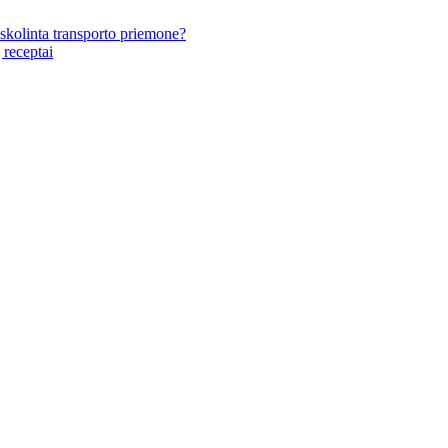
 skolinta transporto priemone?
 receptai