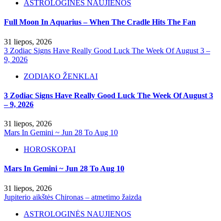
ASTROLOGINĖS NAUJIENOS
Full Moon In Aquarius – When The Cradle Hits The Fan
31 liepos, 2026
3 Zodiac Signs Have Really Good Luck The Week Of August 3 –
9, 2026
ZODIAKO ŽENKLAI
3 Zodiac Signs Have Really Good Luck The Week Of August 3
– 9, 2026
31 liepos, 2026
Mars In Gemini ~ Jun 28 To Aug 10
HOROSKOPAI
Mars In Gemini ~ Jun 28 To Aug 10
31 liepos, 2026
Jupiterio aikštės Chironas – atmetimo žaizda
ASTROLOGINĖS NAUJIENOS