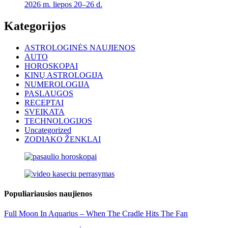
2026 m. liepos 20–26 d.
Kategorijos
ASTROLOGINĖS NAUJIENOS
AUTO
HOROSKOPAI
KINŲ ASTROLOGIJA
NUMEROLOGIJA
PASLAUGOS
RECEPTAI
SVEIKATA
TECHNOLOGIJOS
Uncategorized
ZODIAKO ŽENKLAI
Populiariausios naujienos
Full Moon In Aquarius – When The Cradle Hits The Fan