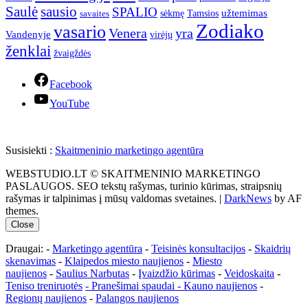
Saulė
sausio
SPALIO
užtemimas
sėkmę
Tamsios
savaites
Zodiako
vasario
Venera
yra
Vandenyje
virėjų
ženklai
žvaigždės
Facebook
YouTube
Susisiekti :
Skaitmeninio marketingo agentūra
WEBSTUDIO.LT © SKAITMENINIO MARKETINGO
PASLAUGOS. SEO tekstų rašymas, turinio kūrimas, straipsnių
rašymas ir talpinimas į mūsų valdomas svetaines.
|
DarkNews
by AF
themes.
Close
Draugai: -
Marketingo agentūra
-
Teisinės konsultacijos
-
Skaidrių
skenavimas
-
Klaipedos miesto naujienos
-
Miesto
naujienos
-
Saulius Narbutas
-
Įvaizdžio kūrimas
-
Veidoskaita
-
Teniso treniruotės
- Pranešimai spaudai -
Kauno naujienos
-
Regionų naujienos
-
Palangos naujienos